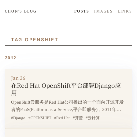
CHON'S BLOG
POSTS
IMAGES
LINKS
TAG OPENSHIFT
2012
Jan 26
在Red Hat OpenShift平台部署Django应
用
OpenShift云服务是Red Hat公司推出的一个面向开源开发
者的PaaS(Platform-as-a-Service,平台即服务)，2011年
的“软件自由日”时，Red Hat公司曾在北邮做过OpenShift
#Django
#OPENSHIFT
#Red Hat
#开源
#云计算
Express(OpenShift的免费版本)的校园宣讲，使我对这个
产品产生了很大兴趣，于是打算在OpenShift平台上搭建